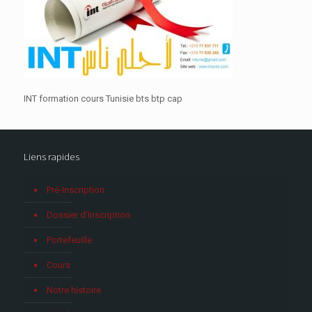
INT formation cours Tunisie bts btp cap
Liens rapides
Pré-Inscription
Dossier d’Inscription
Portefeuille
Cours
Notre histoire